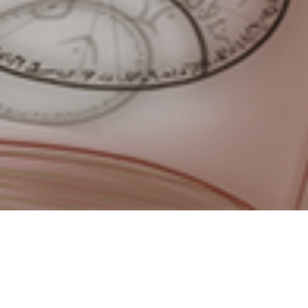
Newest
博主
文章
瞬间
评论